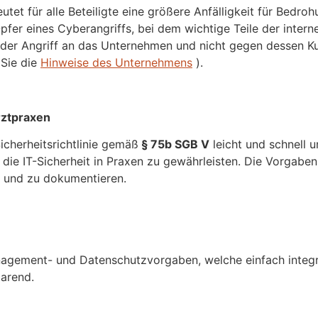
tet für alle Beteiligte eine größere Anfälligkeit für Bedro
pfer eines Cyberangriffs, bei dem wichtige Teile der inter
 der Angriff an das Unternehmen und nicht gegen dessen 
 Sie die
Hinweise des Unternehmens
).
arztpraxen
icherheitsrichtlinie gemäß
§ 75b SGB V
leicht und schnell 
e IT-Sicherheit in Praxen zu gewährleisten. Die Vorgaben 
n und zu dokumentieren.
nagement- und Datenschutzvorgaben, welche einfach integ
parend.