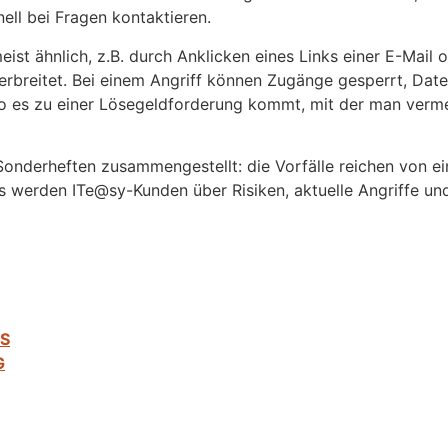
ell bei Fragen kontaktieren.
eist ähnlich, z.B. durch Anklicken eines Links einer E-Mai
erbreitet. Bei einem Angriff können Zugänge gesperrt, Date
o es zu einer Lösegeldforderung kommt, mit der man verme
Sonderheften zusammengestellt: die Vorfälle reichen von e
s werden ITe@sy-Kunden über Risiken, aktuelle Angriffe u
NS
G