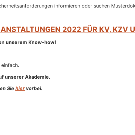
n Sicherheitsanforderungen informieren oder suchen Muster
ANSTALTUNGEN 2022 FÜR KV, KZV 
e von unserem Know-how!
 einfach.
uf unserer Akademie.
uen Sie
hier
vorbei.