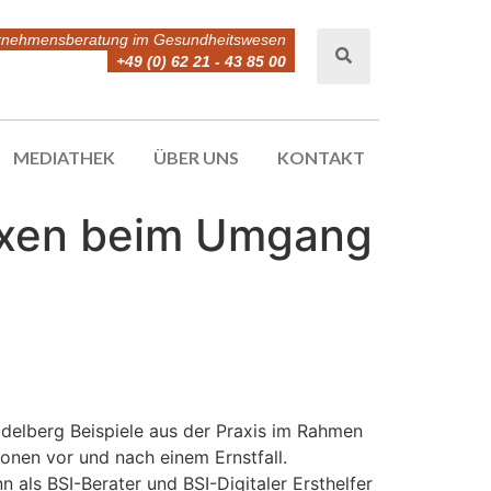
rnehmensberatung im Gesundheitswesen
+49 (0) 62 21 - 43 85 00
MEDIATHEK
ÜBER UNS
KONTAKT
Praxen beim Umgang
delberg Beispiele aus der Praxis im Rahmen
nen vor und nach einem Ernstfall.
 als BSI-Berater und BSI-Digitaler Ersthelfer