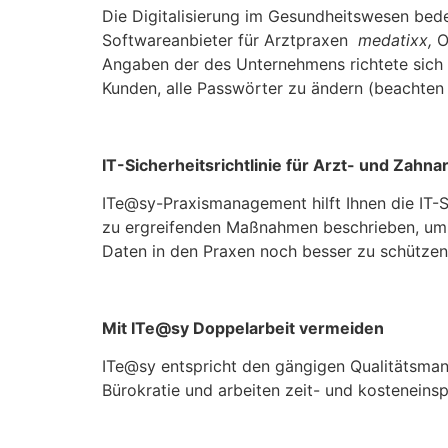
Die Digitalisierung im Gesundheitswesen bedeu
Softwareanbieter für Arztpraxen
medatixx,
O
Angaben der des Unternehmens richtete sich
Kunden, alle Passwörter zu ändern (beachten
IT-Sicherheitsrichtlinie für Arzt- und Zahn
ITe@sy-Praxismanagement hilft Ihnen die IT-S
zu ergreifenden Maßnahmen beschrieben, um di
Daten in den Praxen noch besser zu schütze
Mit ITe@sy Doppelarbeit vermeiden
ITe@sy entspricht den gängigen Qualitätsma
Bürokratie und arbeiten zeit- und kosteneins