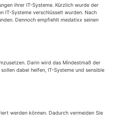
hungen ihrer IT-Systeme. Kürzlich wurde der
nen IT-Systeme verschlüsselt wurden. Nach
Kunden. Dennoch empfiehlt
medatixx
seinen
umzusetzen. Darin wird das Mindestmaß der
sollen dabei helfen, IT-Systeme und sensible
riert werden können. Dadurch vermeiden Sie