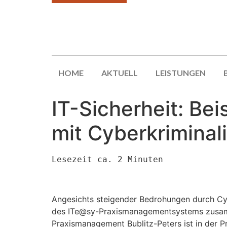
HOME
AKTUELL
LEISTUNGEN
IT-Sicherheit: Be
mit Cyberkriminali
Lesezeit ca. 2 Minuten
Angesichts steigender Bedrohungen durch Cyb
des ITe@sy-Praxismanagementsystems zusammen
Praxismanagement Bublitz-Peters ist in der Pr