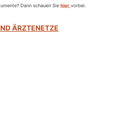
dokumente? Dann schauen Sie
hier
vorbei.
UND ÄRZTENETZE