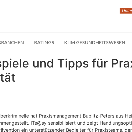
Unte
BRANCHEN
RATINGS
KI IM GESUNDHEITSWESEN
ispiele und Tipps für 
tät
erkriminelle hat Praxismanagement Bublitz-Peters aus Hei
gestellt. ITe@sy sensibilisiert und zeigt Handlungsoptio
ävention ein unterstützender Begleiter für Praxisteams, denn