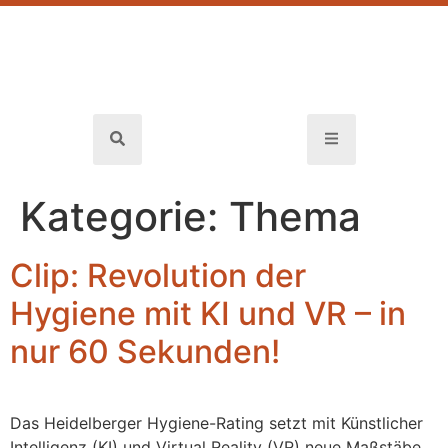
Kategorie:
Thema
Clip: Revolution der
Hygiene mit KI und VR – in
nur 60 Sekunden!
Das Heidelberger Hygiene-Rating setzt mit Künstlicher
Intelligenz (KI) und Virtual Reality (VR) neue Maßstäbe