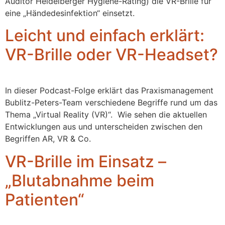
Auditor Heidelberger Hygiene-Rating) die VR-Brille für
eine „Händedesinfektion“ einsetzt.
Leicht und einfach erklärt:
VR-Brille oder VR-Headset?
In dieser Podcast-Folge erklärt das Praxismanagement
Bublitz-Peters-Team verschiedene Begriffe rund um das
Thema „Virtual Reality (VR)“. Wie sehen die aktuellen
Entwicklungen aus und unterscheiden zwischen den
Begriffen AR, VR & Co.
VR-Brille im Einsatz –
„Blutabnahme beim
Patienten“