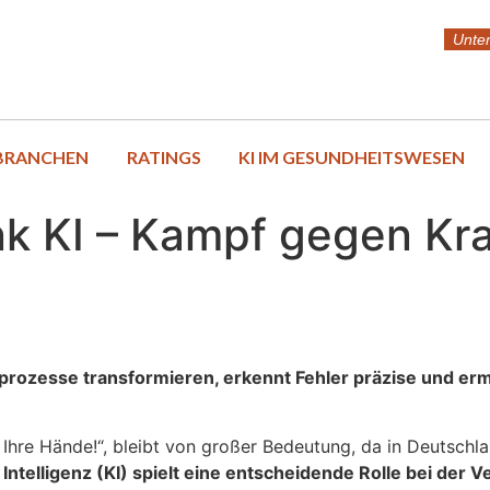
Unte
BRANCHEN
RATINGS
KI IM GESUNDHEITSWESEN
k KI – Kampf gegen K
nsprozesse transformieren, erkennt Fehler präzise und erm
Ihre Hände!“, bleibt von großer Bedeutung, da in Deutschl
 Intelligenz (KI) spielt eine entscheidende Rolle bei 