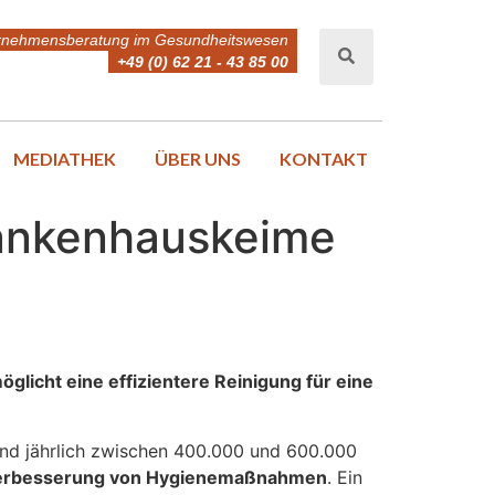
rnehmensberatung im Gesundheitswesen
+49 (0) 62 21 - 43 85 00
MEDIATHEK
ÜBER UNS
KONTAKT
rankenhauskeime
öglicht eine effizientere Reinigung für eine
and jährlich zwischen 400.000 und 600.000
der Verbesserung von Hygienemaßnahmen
. Ein