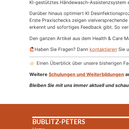
KI-gestütztes Händewasch-Assistenzsystem er
Darüber hinaus optimiert KI Desinfektionspro
Erste Praxischecks zeigen vielversprechende E
erkennt und sofortiges Feedback gibt. So vers
Den ganzen Artikel aus dem Health & Care 
‍Haben Sie Fragen? Dann
kontaktieren
Sie u
👉🏻 Einen Überblick über unsere bisherigen F
Weitere
Schulungen und Weiterbildungen
a
Bleiben Sie mit uns immer aktuell und scha
BUBLITZ-PETERS
Home