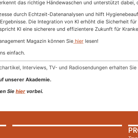
kennt das richtige Händewaschen und unterstützt dabei, di
zesse durch Echtzeit-Datenanalysen und hilft Hygienebeauf
rgebnisse. Die Integration von KI erhöht die Sicherheit für
pricht KI eine sicherere und effizientere Zukunft für Krank
Management Magazin können Sie
hier
lesen!
ns einfach.
achartikel, Interviews, TV- und Radiosendungen erhalten Sie
uf unserer Akademie.
uen Sie
hier
vorbei.
PR
Trus