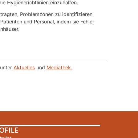
e Hygienerichtlinien einzuhalten.
tragten, Problemzonen zu identifizieren.
 Patienten und Personal, indem sie Fehler
enhäuser.
 unter
Aktuelles
und
Mediathek.
OFILE
tpilot