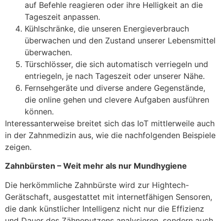
auf Befehle reagieren oder ihre Helligkeit an die
Tageszeit anpassen.
Kühlschränke, die unseren Energieverbrauch
überwachen und den Zustand unserer Lebensmittel
überwachen.
Türschlösser, die sich automatisch verriegeln und
entriegeln, je nach Tageszeit oder unserer Nähe.
Fernsehgeräte und diverse andere Gegenstände,
die online gehen und clevere Aufgaben ausführen
können.
Interessanterweise breitet sich das IoT mittlerweile auch
in der Zahnmedizin aus, wie die nachfolgenden Beispiele
zeigen.
Zahnbürsten – Weit mehr als nur Mundhygiene
Die herkömmliche Zahnbürste wird zur Hightech-
Gerätschaft, ausgestattet mit internetfähigen Sensoren,
die dank künstlicher Intelligenz nicht nur die Effizienz
und Dauer des Zähneputzens analysieren, sondern auch