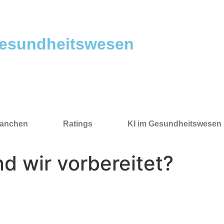
esundheitswesen
anchen
Ratings
KI im Gesundheitswesen
nd wir vorbereitet?