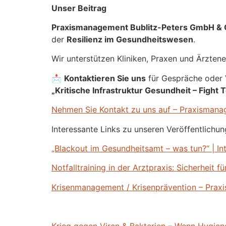
Unser Beitrag
Praxismanagement Bublitz-Peters GmbH & 
der
Resilienz im Gesundheitswesen
.
Wir unterstützen Kliniken, Praxen und Ärztene
📩
Kontaktieren Sie uns
für Gespräche oder
„Kritische Infrastruktur Gesundheit – Fight T
Nehmen Sie Kontakt zu uns auf – Praxismana
Interessante Links zu unseren Veröffentlichun
„Blackout im Gesundheitsamt – was tun?“ | I
Notfalltraining in der Arztpraxis: Sicherheit
Krisenmanagement / Krisenprävention – Prax
Krieg gegen Viren & Bakterien – Wenn Hygien