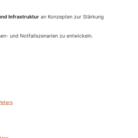
und Infrastruktur
an Konzepten zur Stärkung
sen- und Notfallszenarien zu entwickeln.
Peters
ters