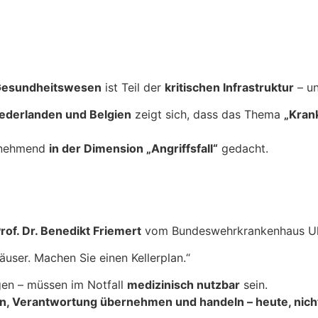
esundheitswesen
ist Teil der
kritischen Infrastruktur
– un
iederlanden und Belgien
zeigt sich, dass das Thema
„Kran
zunehmend
in der Dimension „Angriffsfall“
gedacht.
rof. Dr. Benedikt Friemert
vom Bundeswehrkrankenhaus Ulm 
äuser. Machen Sie einen Kellerplan.“
agen – müssen im Notfall
medizinisch nutzbar
sein.
n, Verantwortung übernehmen und handeln – heute, nich