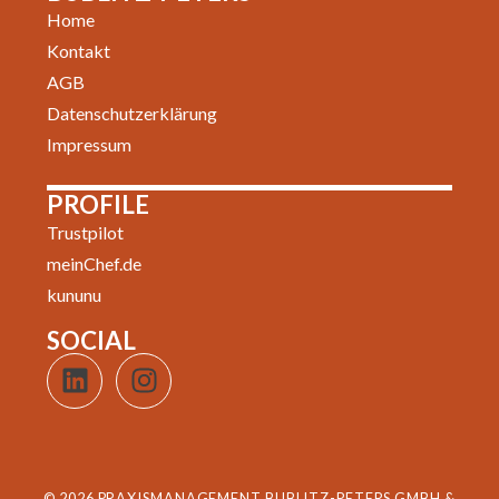
Home
Kontakt
AGB
Datenschutzerklärung
Impressum
PROFILE
Trustpilot
meinChef.de
kununu
SOCIAL
© 2026 PRAXISMANAGEMENT BUBLITZ-PETERS GMBH &