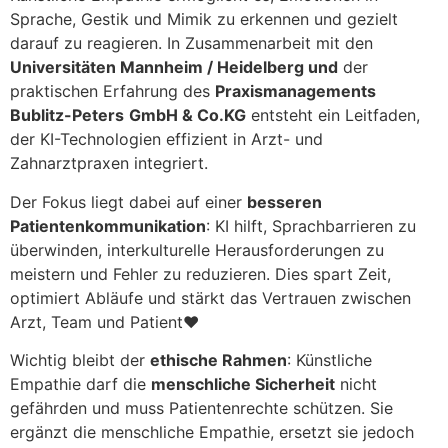
Sprache, Gestik und Mimik zu erkennen und gezielt
darauf zu reagieren. In Zusammenarbeit mit den
Universitäten Mannheim / Heidelberg
und
der
praktischen Erfahrung des
Praxismanagements
Bublitz-Peters
GmbH & Co.KG
entsteht ein Leitfaden,
der KI-Technologien effizient in Arzt- und
Zahnarztpraxen integriert.
Der Fokus liegt dabei auf einer
besseren
Patientenkommunikation
: KI hilft, Sprachbarrieren zu
überwinden, interkulturelle Herausforderungen zu
meistern und Fehler zu reduzieren. Dies spart Zeit,
optimiert Abläufe und stärkt das Vertrauen zwischen
Arzt, Team und Patient❤️
Wichtig bleibt der
ethische Rahmen
: Künstliche
Empathie darf die
menschliche Sicherheit
nicht
gefährden und muss Patientenrechte schützen. Sie
ergänzt die menschliche Empathie, ersetzt sie jedoch