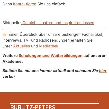
Dann
kontaktieren
Sie uns einfach.
Bildquelle:
‎ Gemini – chatten und inspirieren lassen
👉🏻 Einen Überblick über unsere bisherigen Fachartikel,
Interviews, TV- und Radiosendungen erhalten Sie
unter
Aktuelles
und
Mediathek.
Weitere
Schulungen und Weiterbildungen
auf unserer
Akademie.
Bleiben Sie mit uns immer aktuell und schauen Sie
hier
vorbei.
BUBLITZ-PETERS