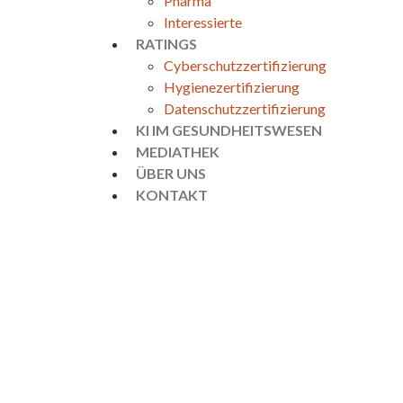
Pharma
Interessierte
RATINGS
Cyberschutzzertifizierung
Hygienezertifizierung
Datenschutzzertifizierung
KI IM GESUNDHEITSWESEN
MEDIATHEK
ÜBER UNS
KONTAKT