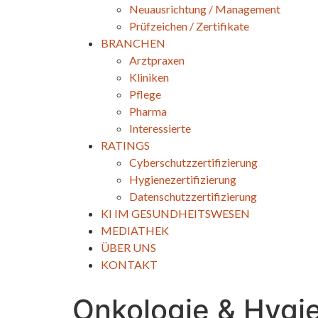
Neuausrichtung / Management
Prüfzeichen / Zertifikate
BRANCHEN
Arztpraxen
Kliniken
Pflege
Pharma
Interessierte
RATINGS
Cyberschutzzertifizierung
Hygienezertifizierung
Datenschutzzertifizierung
KI IM GESUNDHEITSWESEN
MEDIATHEK
ÜBER UNS
KONTAKT
Onkologie & Hygi