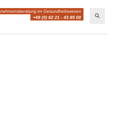
rnehmensberatung im Gesundheitswesen
+49 (0) 62 21 - 43 85 00