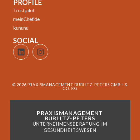
PROFILE
Trustpilot
meinChef.de
kununu
SOCIAL
© 2026 PRAXISMANAGEMENT BUBLITZ-PETERS GMBH &
CO. KG
PRAXISMANAGEMENT
BUBLITZ-PETERS
UNTERNEHMENSBERATUNG IM
GESUNDHEITSWESEN