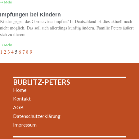
➞ Mehr
Impfungen bei Kindern
Kinder gegen das Coronavirus impfen? In Deutschland ist dies aktuell noch
nicht möglich. Das soll sich allerdings künftig ändern. Familie Peters äußert
sich zu diesem
➞ Mehr
1
2
3
4
5
6
7
8
9
BUBLITZ-PETERS
Home
Kontakt
AGB
Datenschutzerklärung
Impressum