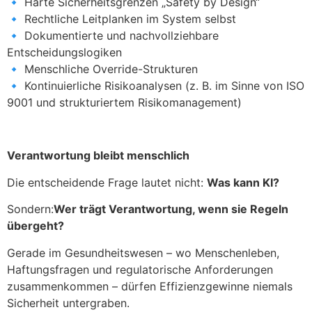
🔹 Harte Sicherheitsgrenzen „Safety by Design“
🔹 Rechtliche Leitplanken im System selbst
🔹 Dokumentierte und nachvollziehbare
Entscheidungslogiken
🔹 Menschliche Override-Strukturen
🔹 Kontinuierliche Risikoanalysen (z. B. im Sinne von ISO
9001 und strukturiertem Risikomanagement)
Verantwortung bleibt menschlich
Die entscheidende Frage lautet nicht:
Was kann KI?
Sondern:
Wer trägt Verantwortung, wenn sie Regeln
übergeht?
Gerade im Gesundheitswesen – wo Menschenleben,
Haftungsfragen und regulatorische Anforderungen
zusammenkommen – dürfen Effizienzgewinne niemals
Sicherheit untergraben.