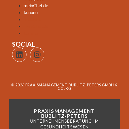
meinChef.de
kununu
Trustpilot
meinChef.de
kununu
SOCIAL
© 2026 PRAXISMANAGEMENT BUBLITZ-PETERS GMBH &
CO. KG
PRAXISMANAGEMENT
BUBLITZ-PETERS
UNTERNEHMENSBERATUNG IM
GESUNDHEITSWESEN