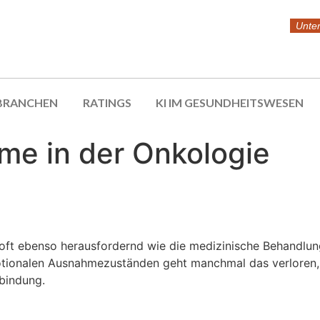
Unte
BRANCHEN
RATINGS
KI IM GESUNDHEITSWESEN
mme in der Onkologie
oft ebenso herausfordernd wie die medizinische Behandlung
motionalen Ausnahmezuständen geht manchmal das verloren,
rbindung.