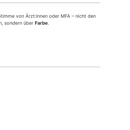
 Stimme von Ärzt:innen oder MFA – nicht den
en, sondern über
Farbe
.