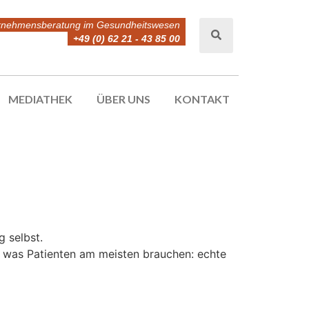
rnehmensberatung im Gesundheitswesen
+49 (0) 62 21 - 43 85 00
MEDIATHEK
ÜBER UNS
KONTAKT
 selbst.
 was Patienten am meisten brauchen: echte