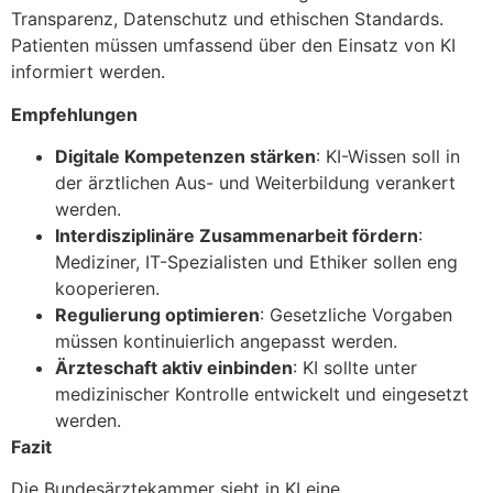
Transparenz, Datenschutz und ethischen Standards.
Patienten müssen umfassend über den Einsatz von KI
informiert werden.
Empfehlungen
Digitale Kompetenzen stärken
: KI-Wissen soll in
der ärztlichen Aus- und Weiterbildung verankert
werden.
Interdisziplinäre Zusammenarbeit fördern
:
Mediziner, IT-Spezialisten und Ethiker sollen eng
kooperieren.
Regulierung optimieren
: Gesetzliche Vorgaben
müssen kontinuierlich angepasst werden.
Ärzteschaft aktiv einbinden
: KI sollte unter
medizinischer Kontrolle entwickelt und eingesetzt
werden.
Fazit
Die Bundesärztekammer sieht in KI eine