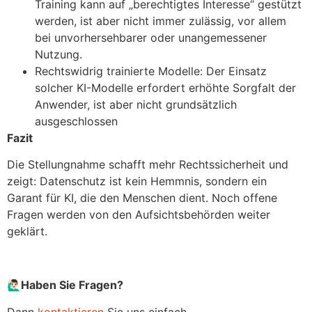
Training kann auf „berechtigtes Interesse“ gestützt
werden, ist aber nicht immer zulässig, vor allem
bei unvorhersehbarer oder unangemessener
Nutzung.
Rechtswidrig trainierte Modelle: Der Einsatz
solcher KI-Modelle erfordert erhöhte Sorgfalt der
Anwender, ist aber nicht grundsätzlich
ausgeschlossen
Fazit
Die Stellungnahme schafft mehr Rechtssicherheit und
zeigt: Datenschutz ist kein Hemmnis, sondern ein
Garant für KI, die den Menschen dient. Noch offene
Fragen werden von den Aufsichtsbehörden weiter
geklärt.
🙋🏻‍♂Haben Sie Fragen?
Dann
kontaktieren
Sie uns einfach.